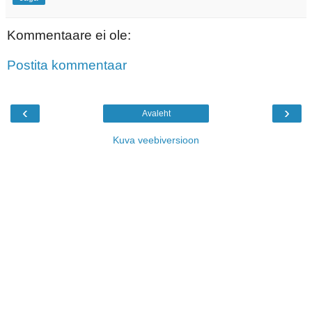
Kommentaare ei ole:
Postita kommentaar
‹
›
Avaleht
Kuva veebiversioon